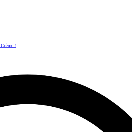
c Crème !