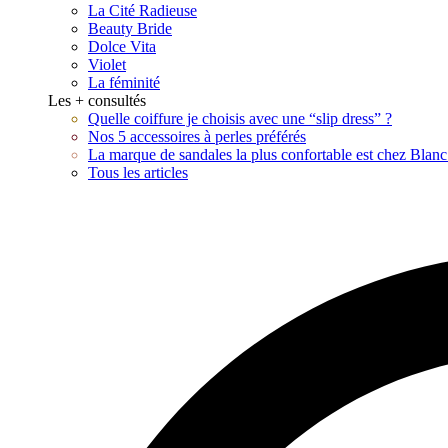
La Cité Radieuse
Beauty Bride
Dolce Vita
Violet
La féminité
Les + consultés
Quelle coiffure je choisis avec une “slip dress” ?
Nos 5 accessoires à perles préférés
La marque de sandales la plus confortable est chez Blan
Tous les articles