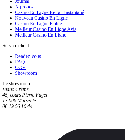
Journal
À propos
Casino En Ligne Retrait Instantané
Nouveau Casino En Ligne
Casino En Ligne Fiable
Meilleur Casino En Ligne Avis
Meilleur Casino En Ligne
Service client
Rendez-vous
FAQ
CGV
Showroom
Le showroom
Blanc Crème
45, cours Pierre Puget
13 006 Marseille
06 19 56 10 44