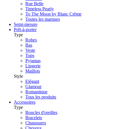
Rue Belle
Timeless Pearly
To The Moon by Blanc Crème
Toutes les marques
Semi-mesure
Prêt-à-porter
Type
Robes
Bas
Veste
Tops
Pyjamas
Lingerie
Maillots
Style
Elégant
Glamour
Romantique
Tous les produits
Accessoires
Type
Boucles d'oreilles
Bracelets
Chaussures
Cheveux