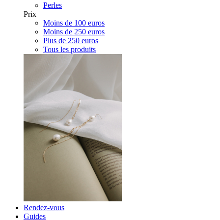
Perles
Prix
Moins de 100 euros
Moins de 250 euros
Plus de 250 euros
Tous les produits
Rendez-vous
Guides