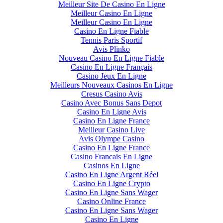
Meilleur Site De Casino En Ligne
Meilleur Casino En Ligne
Meilleur Casino En Ligne
Casino En Ligne Fiable
Tennis Paris Sportif
Avis Plinko
Nouveau Casino En Ligne Fiable
Casino En Ligne Français
Casino Jeux En Ligne
Meilleurs Nouveaux Casinos En Ligne
Cresus Casino Avis
Casino Avec Bonus Sans Depot
Casino En Ligne Avis
Casino En Ligne France
Meilleur Casino Live
Avis Olympe Casino
Casino En Ligne France
Casino Francais En Ligne
Casinos En Ligne
Casino En Ligne Argent Réel
Casino En Ligne Crypto
Casino En Ligne Sans Wager
Casino Online France
Casino En Ligne Sans Wager
Casino En Ligne