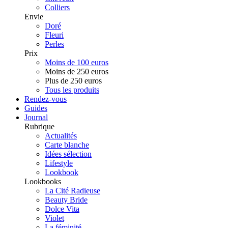
Colliers
Envie
Doré
Fleuri
Perles
Prix
Moins de 100 euros
Moins de 250 euros
Plus de 250 euros
Tous les produits
Rendez-vous
Guides
Journal
Rubrique
Actualités
Carte blanche
Idées sélection
Lifestyle
Lookbook
Lookbooks
La Cité Radieuse
Beauty Bride
Dolce Vita
Violet
La féminité