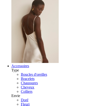
Accessoires
Type
Boucles d'oreilles
Bracelets
Chaussures
Cheveux
Colliers
Envie
Doré
Fleuri