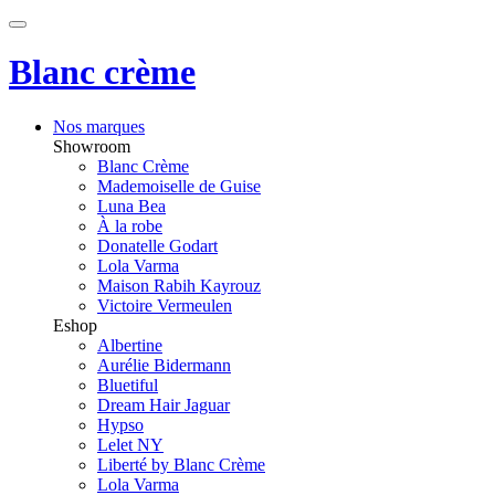
Blanc crème
Nos marques
Showroom
Blanc Crème
Mademoiselle de Guise
Luna Bea
À la robe
Donatelle Godart
Lola Varma
Maison Rabih Kayrouz
Victoire Vermeulen
Eshop
Albertine
Aurélie Bidermann
Bluetiful
Dream Hair Jaguar
Hypso
Lelet NY
Liberté by Blanc Crème
Lola Varma