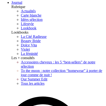
Journal
Rubrique
Actualités
Carte blanche
Idées sélection
Lifestyle
Lookbook
Lookbooks
La Cité Radieuse
Beauty Bride
Dolce Vita
Violet
La féminité
Les + consultés
Accessoires cheveux : les 5 “best-sellers” de notre
sélection
To the moon : notre collection “homewear” à porter de
jour comme de nuit !
Our Summer Edit
Tous les articles