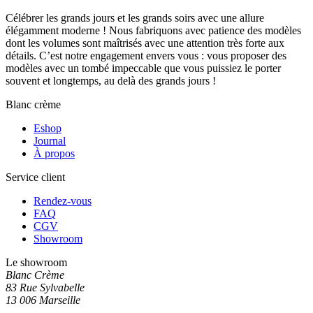
Célébrer les grands jours et les grands soirs avec une allure
élégamment moderne ! Nous fabriquons avec patience des modèles
dont les volumes sont maîtrisés avec une attention très forte aux
détails. C’est notre engagement envers vous : vous proposer des
modèles avec un tombé impeccable que vous puissiez le porter
souvent et longtemps, au delà des grands jours !
Blanc crème
Eshop
Journal
À propos
Service client
Rendez-vous
FAQ
CGV
Showroom
Le showroom
Blanc Crème
83 Rue Sylvabelle
13 006 Marseille