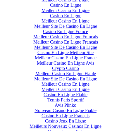
Casino En Ligne
Meilleur Casino En Ligne
Casino En Ligne
Meilleur Casino En Ligne
Meilleur Site De Casino En Ligne
Casino En Ligne France
Meilleur Casino En Ligne Francais
Meilleur Casino En Ligne Francais
Meilleur Site De Casino En Ligne
Casino En Ligne Meilleur Site
Meilleur Casino En Ligne France
Meilleur Casino En Ligne Avis
Crypto Casino
Meilleur Casino En Ligne Fiable
Meilleur Site De Casino En Ligne
Meilleur Casino En Ligne
Meilleur Casino En Ligne
Casino En Ligne Fiable
Tennis Paris Sportif
Avis Plinko
Nouveau Casino En Ligne Fiable
Casino En Ligne Français
Casino Jeux En Ligne
Meilleurs Nouveaux Casinos En Ligne