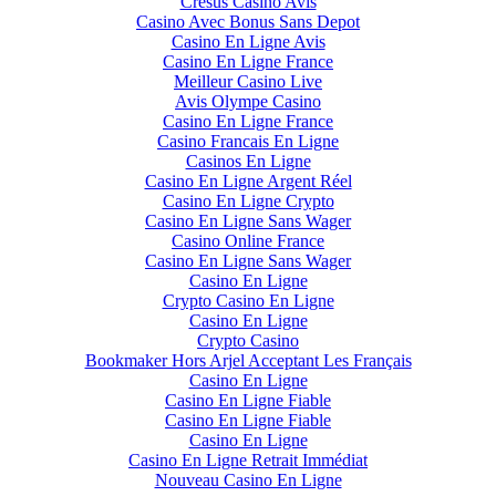
Cresus Casino Avis
Casino Avec Bonus Sans Depot
Casino En Ligne Avis
Casino En Ligne France
Meilleur Casino Live
Avis Olympe Casino
Casino En Ligne France
Casino Francais En Ligne
Casinos En Ligne
Casino En Ligne Argent Réel
Casino En Ligne Crypto
Casino En Ligne Sans Wager
Casino Online France
Casino En Ligne Sans Wager
Casino En Ligne
Crypto Casino En Ligne
Casino En Ligne
Crypto Casino
Bookmaker Hors Arjel Acceptant Les Français
Casino En Ligne
Casino En Ligne Fiable
Casino En Ligne Fiable
Casino En Ligne
Casino En Ligne Retrait Immédiat
Nouveau Casino En Ligne