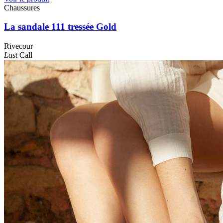
Chaussures
La sandale 111 tressée Gold
Rivecour
Last
Call