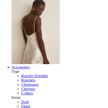
Accessoires
Type
Boucles d'oreilles
Bracelets
Chaussures
Cheveux
Colliers
Envie
Doré
Fleuri