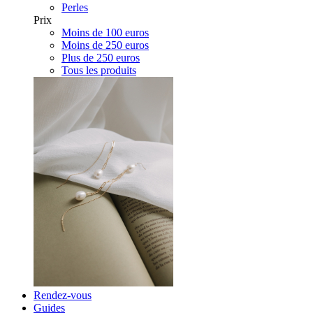
Perles
Prix
Moins de 100 euros
Moins de 250 euros
Plus de 250 euros
Tous les produits
Rendez-vous
Guides