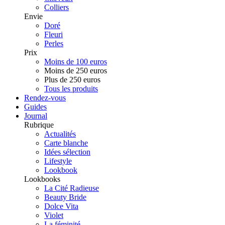
Colliers
Envie
Doré
Fleuri
Perles
Prix
Moins de 100 euros
Moins de 250 euros
Plus de 250 euros
Tous les produits
Rendez-vous
Guides
Journal
Rubrique
Actualités
Carte blanche
Idées sélection
Lifestyle
Lookbook
Lookbooks
La Cité Radieuse
Beauty Bride
Dolce Vita
Violet
La féminité