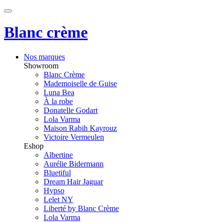
Blanc crème
Nos marques
Showroom
Blanc Crème
Mademoiselle de Guise
Luna Bea
À la robe
Donatelle Godart
Lola Varma
Maison Rabih Kayrouz
Victoire Vermeulen
Eshop
Albertine
Aurélie Bidermann
Bluetiful
Dream Hair Jaguar
Hypso
Lelet NY
Liberté by Blanc Crème
Lola Varma