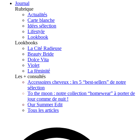
Journal
Rubrique
Actualités
Carte blanche
Idées sélection
Lifestyle
Lookbook
Lookbooks
La Cité Radieuse
Beauty Bride
Dolce Vita
Violet
La féminité
Les + consultés
Accessoires cheveux : les 5 “best-sellers” de notre
sélection
To the moon : notre collection “homewear” à porter de
jour comme de nuit !
Our Summer Edit
Tous les articles