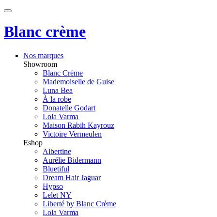
Blanc crème
Nos marques
Showroom
Blanc Crème
Mademoiselle de Guise
Luna Bea
À la robe
Donatelle Godart
Lola Varma
Maison Rabih Kayrouz
Victoire Vermeulen
Eshop
Albertine
Aurélie Bidermann
Bluetiful
Dream Hair Jaguar
Hypso
Lelet NY
Liberté by Blanc Crème
Lola Varma