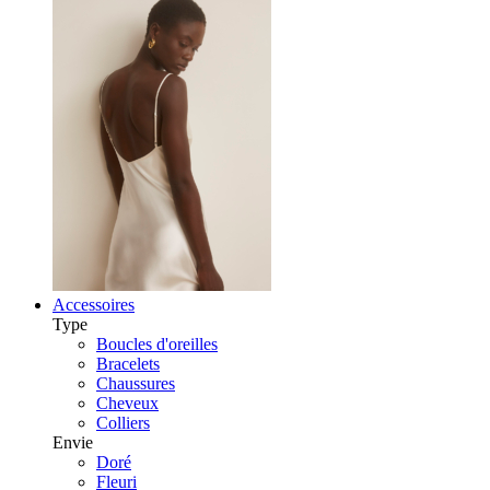
Accessoires
Type
Boucles d'oreilles
Bracelets
Chaussures
Cheveux
Colliers
Envie
Doré
Fleuri