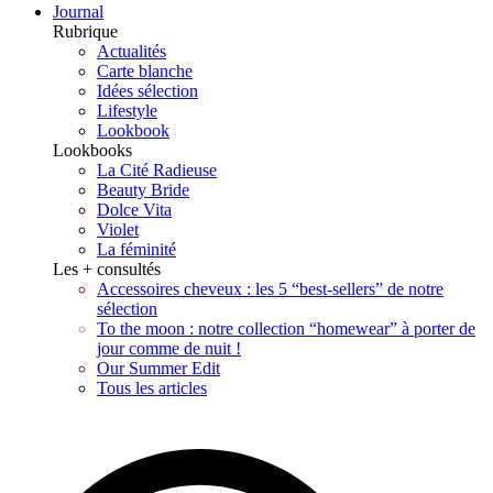
Journal
Rubrique
Actualités
Carte blanche
Idées sélection
Lifestyle
Lookbook
Lookbooks
La Cité Radieuse
Beauty Bride
Dolce Vita
Violet
La féminité
Les + consultés
Accessoires cheveux : les 5 “best-sellers” de notre
sélection
To the moon : notre collection “homewear” à porter de
jour comme de nuit !
Our Summer Edit
Tous les articles