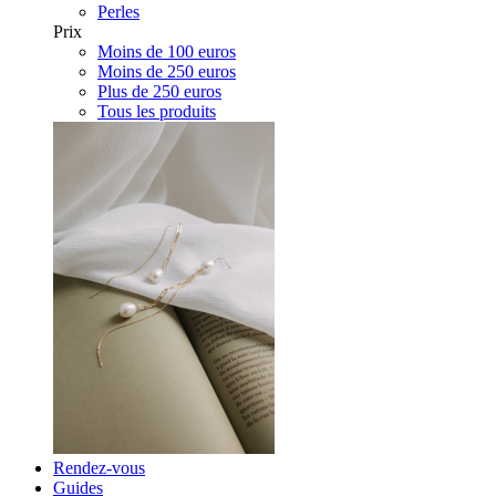
Perles
Prix
Moins de 100 euros
Moins de 250 euros
Plus de 250 euros
Tous les produits
Rendez-vous
Guides