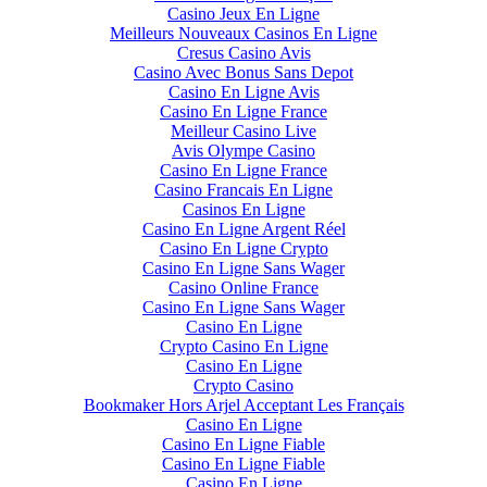
Casino Jeux En Ligne
Meilleurs Nouveaux Casinos En Ligne
Cresus Casino Avis
Casino Avec Bonus Sans Depot
Casino En Ligne Avis
Casino En Ligne France
Meilleur Casino Live
Avis Olympe Casino
Casino En Ligne France
Casino Francais En Ligne
Casinos En Ligne
Casino En Ligne Argent Réel
Casino En Ligne Crypto
Casino En Ligne Sans Wager
Casino Online France
Casino En Ligne Sans Wager
Casino En Ligne
Crypto Casino En Ligne
Casino En Ligne
Crypto Casino
Bookmaker Hors Arjel Acceptant Les Français
Casino En Ligne
Casino En Ligne Fiable
Casino En Ligne Fiable
Casino En Ligne