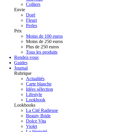
Colliers
Envie
Doré
Fleuri
Perles
Prix
Moins de 100 euros
Moins de 250 euros
Plus de 250 euros
Tous les produits
Rendez-vous
Guides
Journal
Rubrique
Actualités
Carte blanche
Idées sélection
Lifestyle
Lookbook
Lookbooks
La Cité Radieuse
Beauty Bride
Dolce Vita
Violet
La féminité