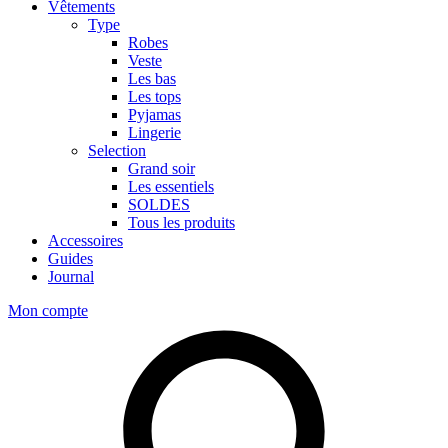
Vêtements
Type
Robes
Veste
Les bas
Les tops
Pyjamas
Lingerie
Selection
Grand soir
Les essentiels
SOLDES
Tous les produits
Accessoires
Guides
Journal
Mon compte