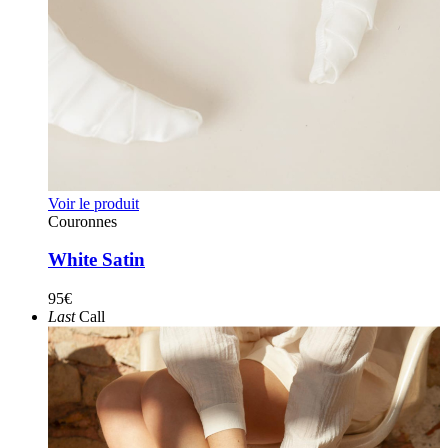
Voir le produit
Couronnes
White Satin
95
€
Last
Call