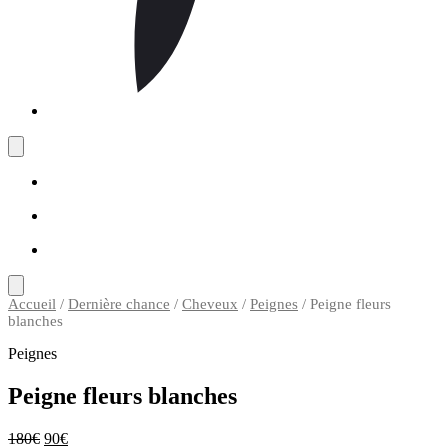
Accueil
/
Dernière chance
/
Cheveux
/
Peignes
/ Peigne fleurs
blanches
Peignes
Peigne fleurs blanches
180
€
90
€