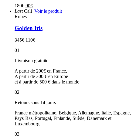
180
€
90
€
Last
Call
Voir le produit
Robes
Golden Iris
345
€
110
€
01.
Livraison gratuite
A partir de 200€ en France,
A partir de 300 € en Europe
et à partir de 500 € dans le monde
02.
Retours sous 14 jours
France métropolitaine, Belgique, Allemagne, Italie, Espagne,
Pays-Bas, Portugal, Finlande, Suède, Danemark et
Luxembourg
03.