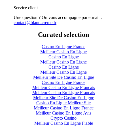
Service client
Une question ? On vous accompagne par e-mail :
contact
@blanc-creme.fr
Curated selection
Casino En Ligne France
Meilleur Casino En Ligne
Casino En Ligne
Meilleur Casino En Ligne
Casino En Ligne
Meilleur Casino En Ligne
Meilleur Site De Casino En Ligne
Casino En Ligne France
Meilleur Casino En Ligne Francais
Meilleur Casino En Ligne Francais
Meilleur Site De Casino En Ligne
Casino En Ligne Meilleur Site
Meilleur Casino En Ligne France
Meilleur Casino En Ligne Avis
Crypto Casino
Meilleur Casino En Ligne Fiable