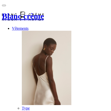
Blanc crème
Vêtements
Type