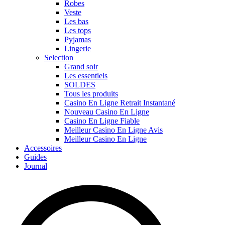
Robes
Veste
Les bas
Les tops
Pyjamas
Lingerie
Selection
Grand soir
Les essentiels
SOLDES
Tous les produits
Casino En Ligne Retrait Instantané
Nouveau Casino En Ligne
Casino En Ligne Fiable
Meilleur Casino En Ligne Avis
Meilleur Casino En Ligne
Accessoires
Guides
Journal