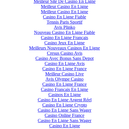
Meilleur Site De Casino En Ligne
Meilleur Casino En Ligne
Meilleur Casino En Ligne
Casino En Ligne Fiable
Tennis Paris Sportif
Avis Plinko
Nouveau Casino En Ligne Fiable
Casino En Ligne Français
Casino Jeux En Ligne
Meilleurs Nouveaux Casinos En Ligne
Cresus Casino Avis
Casino Avec Bonus Sans Depot
Casino En Ligne Avis
Casino En Ligne France
Meilleur Casino Live
Avis Olympe Casino
Casino En Ligne France
Casino Francais En Ligne
Casinos En Ligne
Casino En Ligne Argent Réel
Casino En Ligne Crypto
Casino En Ligne Sans Wager
Casino Online France
Casino En Ligne Sans Wager
Casino En Ligne