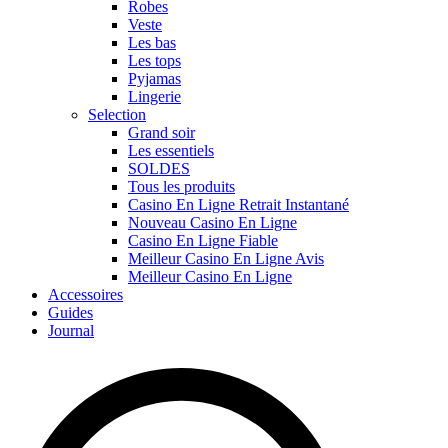
Robes
Veste
Les bas
Les tops
Pyjamas
Lingerie
Selection
Grand soir
Les essentiels
SOLDES
Tous les produits
Casino En Ligne Retrait Instantané
Nouveau Casino En Ligne
Casino En Ligne Fiable
Meilleur Casino En Ligne Avis
Meilleur Casino En Ligne
Accessoires
Guides
Journal