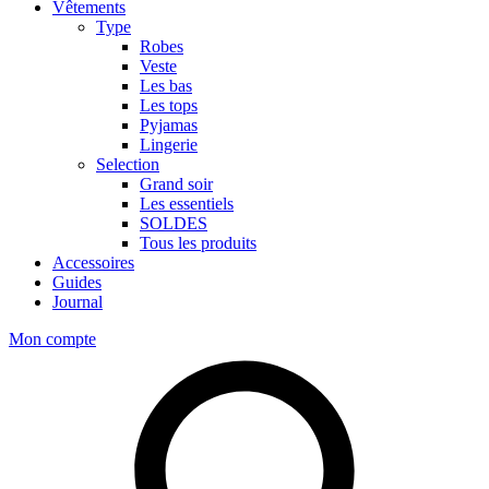
Vêtements
Type
Robes
Veste
Les bas
Les tops
Pyjamas
Lingerie
Selection
Grand soir
Les essentiels
SOLDES
Tous les produits
Accessoires
Guides
Journal
Mon compte