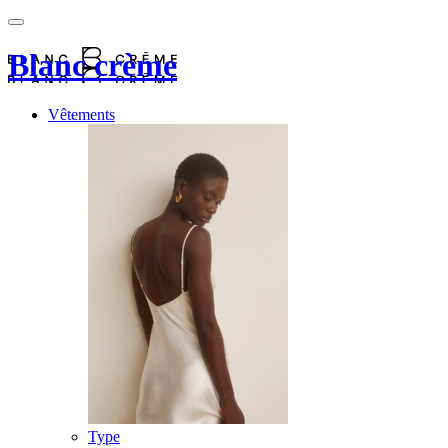
Blanc crème
Vêtements
Type