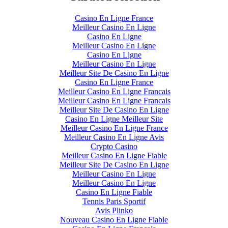
Casino En Ligne France
Meilleur Casino En Ligne
Casino En Ligne
Meilleur Casino En Ligne
Casino En Ligne
Meilleur Casino En Ligne
Meilleur Site De Casino En Ligne
Casino En Ligne France
Meilleur Casino En Ligne Francais
Meilleur Casino En Ligne Francais
Meilleur Site De Casino En Ligne
Casino En Ligne Meilleur Site
Meilleur Casino En Ligne France
Meilleur Casino En Ligne Avis
Crypto Casino
Meilleur Casino En Ligne Fiable
Meilleur Site De Casino En Ligne
Meilleur Casino En Ligne
Meilleur Casino En Ligne
Casino En Ligne Fiable
Tennis Paris Sportif
Avis Plinko
Nouveau Casino En Ligne Fiable