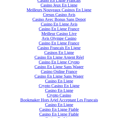
Casino En Ligne Français
Casino Jeux En Ligne
Meilleurs Nouveaux Casinos En Ligne
Cresus Casino Avis
Casino Avec Bonus Sans Depot
Casino En Ligne Avis
Casino En Ligne France
Meilleur Casino Live
Avis Olympe Casino
Casino En Ligne France
Casino Francais En Ligne
Casinos En Ligne
Casino En Ligne Argent Réel
Casino En Ligne Crypto
Casino En Ligne Sans Wager
Casino Online France
Casino En Ligne Sans Wager
Casino En Ligne
Crypto Casino En Ligne
Casino En Ligne
Crypto Casino
Bookmaker Hors Arjel Acceptant Les Français
Casino En Ligne
Casino En Ligne Fiable
Casino En Ligne Fiable