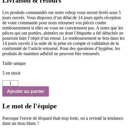
Livraison & retours
Les produits commandés sur notre eshop vous seront livrés sous 5
jours ouvrés. Vous disposez d’un délai de 14 jours après réception
de votre commande pour nous retourner vos pièces contre
remboursement si elles ne vous ne conviennent pas. A noter que les
pièces qui ont portées, abimées ou dont l’étiquette a été détachée ne
pourront faire l’objet d’un retour. Le remboursement se fera dans les
14 jours ouvrés à la suite de la prise en compte et validation de la
conformité de l’article retourné. Pour des questions d’hygiène, les
produits de maintien adhésif ne peuvent être retournés.
Taille unique
5 en stock
quantité
de
Ajouter au panier
Domino
Jaquard
Léopard
Le mot de l'équipe
Blanc
Parceque l'envie de léopard était trop forte, on a revisité la tendance
dans un tissu blanc !