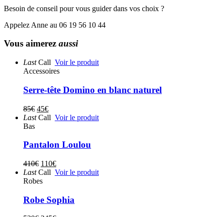
Besoin de conseil pour vous guider dans vos choix ?
Appelez Anne au 06 19 56 10 44
Vous aimerez
aussi
Last
Call
Voir le produit
Accessoires
Serre-tête Domino en blanc naturel
85
€
45
€
Last
Call
Voir le produit
Bas
Pantalon Loulou
410
€
110
€
Last
Call
Voir le produit
Robes
Robe Sophia