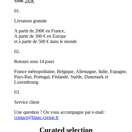
530
€
245
€
01.
Livraison gratuite
A partir de 200€ en France,
A partir de 300 € en Europe
et à partir de 500 € dans le monde
02.
Retours sous 14 jours
France métropolitaine, Belgique, Allemagne, Italie, Espagne,
Pays-Bas, Portugal, Finlande, Suède, Danemark et
Luxembourg
03.
Service client
Une question ? On vous accompagne par e-mail :
contact
@blanc-creme.fr
Curated selection