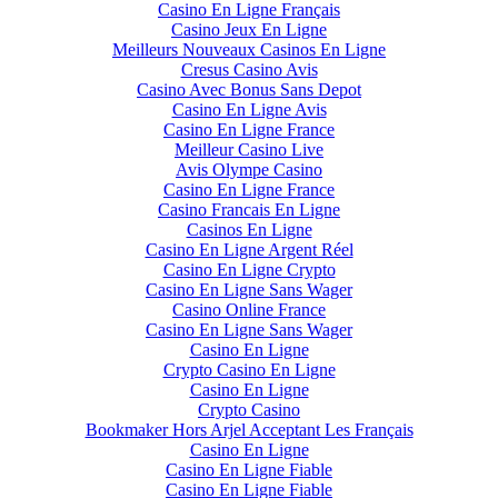
Casino En Ligne Français
Casino Jeux En Ligne
Meilleurs Nouveaux Casinos En Ligne
Cresus Casino Avis
Casino Avec Bonus Sans Depot
Casino En Ligne Avis
Casino En Ligne France
Meilleur Casino Live
Avis Olympe Casino
Casino En Ligne France
Casino Francais En Ligne
Casinos En Ligne
Casino En Ligne Argent Réel
Casino En Ligne Crypto
Casino En Ligne Sans Wager
Casino Online France
Casino En Ligne Sans Wager
Casino En Ligne
Crypto Casino En Ligne
Casino En Ligne
Crypto Casino
Bookmaker Hors Arjel Acceptant Les Français
Casino En Ligne
Casino En Ligne Fiable
Casino En Ligne Fiable