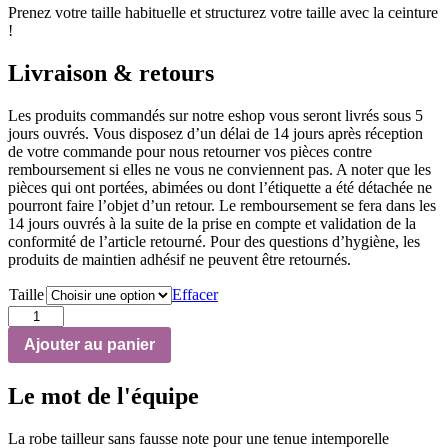
Prenez votre taille habituelle et structurez votre taille avec la ceinture
!
Livraison & retours
Les produits commandés sur notre eshop vous seront livrés sous 5
jours ouvrés. Vous disposez d’un délai de 14 jours après réception
de votre commande pour nous retourner vos pièces contre
remboursement si elles ne vous ne conviennent pas. A noter que les
pièces qui ont portées, abimées ou dont l’étiquette a été détachée ne
pourront faire l’objet d’un retour. Le remboursement se fera dans les
14 jours ouvrés à la suite de la prise en compte et validation de la
conformité de l’article retourné. Pour des questions d’hygiène, les
produits de maintien adhésif ne peuvent être retournés.
Taille
Effacer
quantité
de
Ajouter au panier
Robe
Sophia
Le mot de l'équipe
La robe tailleur sans fausse note pour une tenue intemporelle