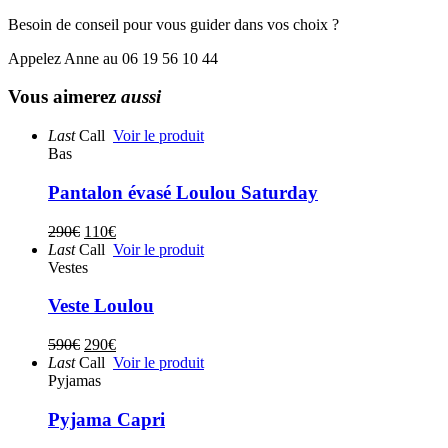
Besoin de conseil pour vous guider dans vos choix ?
Appelez Anne au 06 19 56 10 44
Vous aimerez
aussi
Last
Call
Voir le produit
Bas
Pantalon évasé Loulou Saturday
290
€
110
€
Last
Call
Voir le produit
Vestes
Veste Loulou
590
€
290
€
Last
Call
Voir le produit
Pyjamas
Pyjama Capri