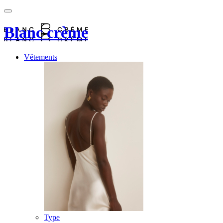
Blanc crème
Vêtements
Type