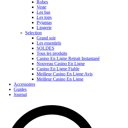
Robes
Veste
Les bas
Les tops
Pyjamas
Lingerie
Selection
Grand soir
Les essentiels
SOLDES
Tous les produits
Casino En Ligne Retrait Instantané
Nouveau Casino En Ligne
Casino En Ligne Fiable
Meilleur Casino En Ligne Avis
Meilleur Casino En Ligne
Accessoires
Guides
Journal