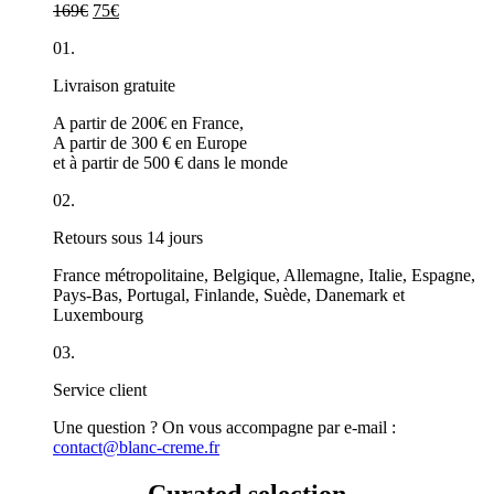
169
€
75
€
01.
Livraison gratuite
A partir de 200€ en France,
A partir de 300 € en Europe
et à partir de 500 € dans le monde
02.
Retours sous 14 jours
France métropolitaine, Belgique, Allemagne, Italie, Espagne,
Pays-Bas, Portugal, Finlande, Suède, Danemark et
Luxembourg
03.
Service client
Une question ? On vous accompagne par e-mail :
contact
@blanc-creme.fr