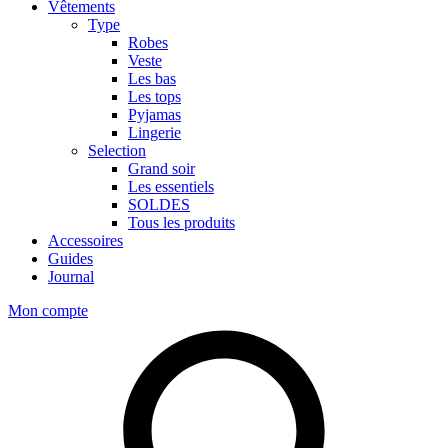
Vêtements
Type
Robes
Veste
Les bas
Les tops
Pyjamas
Lingerie
Selection
Grand soir
Les essentiels
SOLDES
Tous les produits
Accessoires
Guides
Journal
Mon compte