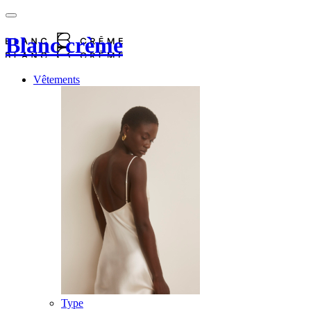
Blanc crème
Vêtements
Type