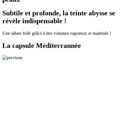
Subtile et profonde, la teinte abysse se
révèle indispensable !
Une allure folle grâce à des volumes vaporeux et maitrisés !
La capsule Méditerrannée