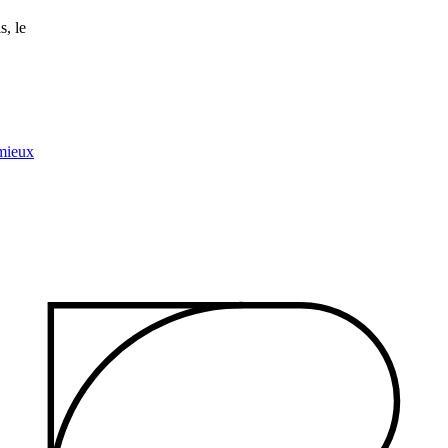
s, le
 mieux