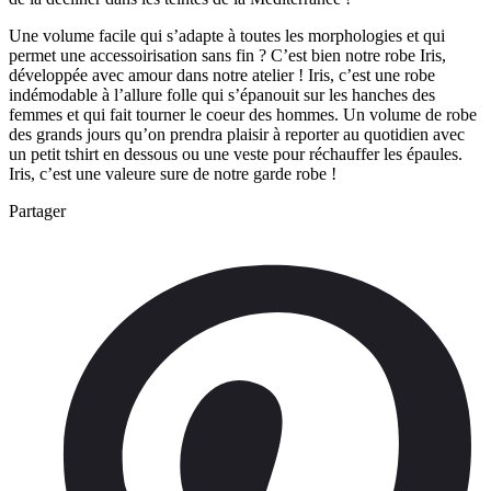
Une volume facile qui s’adapte à toutes les morphologies et qui
permet une accessoirisation sans fin ? C’est bien notre robe Iris,
développée avec amour dans notre atelier ! Iris, c’est une robe
indémodable à l’allure folle qui s’épanouit sur les hanches des
femmes et qui fait tourner le coeur des hommes. Un volume de robe
des grands jours qu’on prendra plaisir à reporter au quotidien avec
un petit tshirt en dessous ou une veste pour réchauffer les épaules.
Iris, c’est une valeure sure de notre garde robe !
Partager