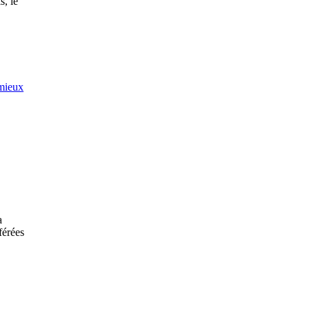
s, le
 mieux
a
férées