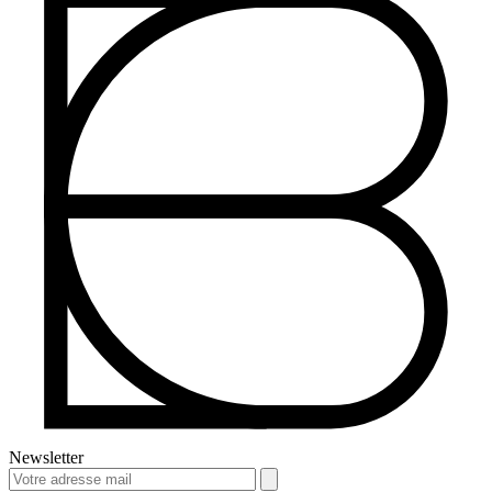
Newsletter