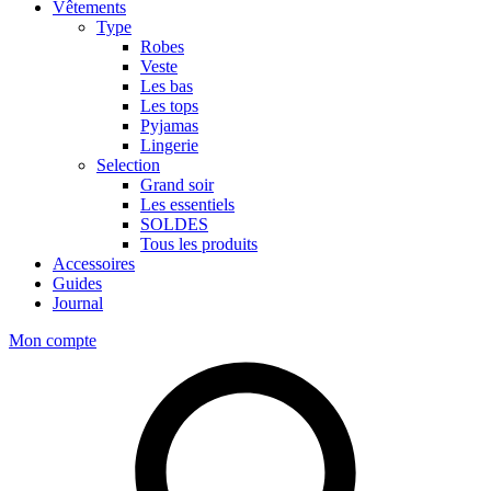
Vêtements
Type
Robes
Veste
Les bas
Les tops
Pyjamas
Lingerie
Selection
Grand soir
Les essentiels
SOLDES
Tous les produits
Accessoires
Guides
Journal
Mon compte