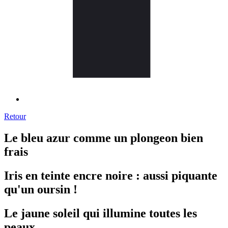
Retour
Le bleu azur comme un plongeon bien
frais
Iris en teinte encre noire : aussi piquante
qu'un oursin !
Le jaune soleil qui illumine toutes les
peaux