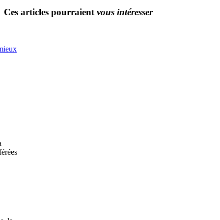
Ces articles pourraient
vous intéresser
 mieux
a
férées