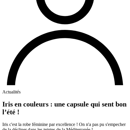
Actualités
Iris en couleurs : une capsule qui sent bon
l’été !
Iris c'est la robe féminine par excellence ! On n'a pas pu s'empecher
de la décliner dans les teintes de la Méditerranée !