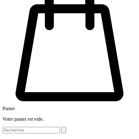
Panier
Votre panier est vide.